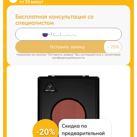
от 35 минут
Бесплатная консультация со
специалистом
Оставить заявку
Нажимая на кнопку "Оставить заявку" Вы соглашаетесь c
политикой
конфиденциальности
Скидка по
-20%
предварительной