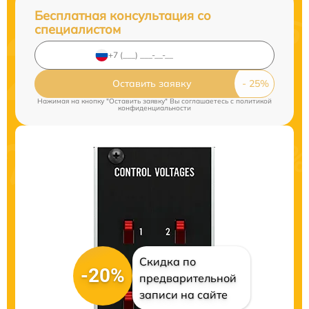
Бесплатная консультация со
специалистом
Оставить заявку
Нажимая на кнопку "Оставить заявку" Вы соглашаетесь c
политикой
конфиденциальности
Скидка по
-20%
предварительной
записи на сайте