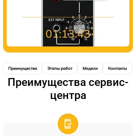
Конец акции
01:13:43
Преимущества
Этапы работ
Модели
Контакты
Преимущества сервис-
центра