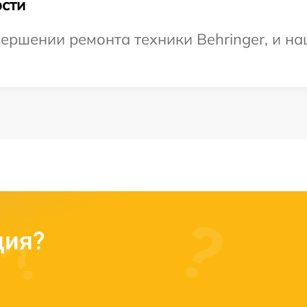
сти
ершении ремонта техники Behringer, и на
ция?