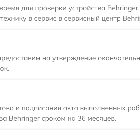
время для проверки устройства Behringer
ехнику в сервис в сервисный центр Behri
предоставим на утверждение окончательны
ок.
готово и подписания акта выполненных р
а Behringer сроком на 36 месяцев.