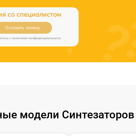
ия со специалистом
Оставить заявку
аетесь c
политикой конфиденциальности
ые модели Синтезаторов 