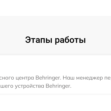
Этапы работы
исного центра Behringer. Наш менеджер п
его устройства Behringer.