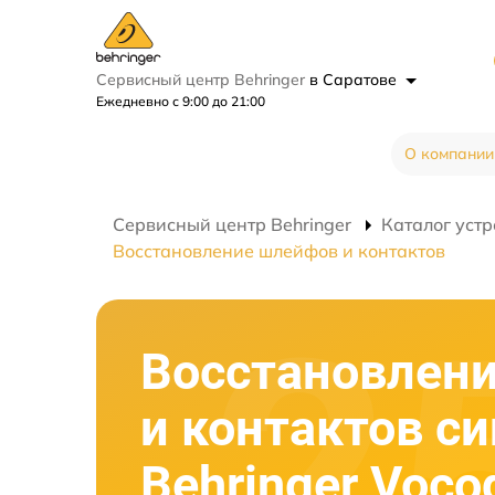
Сервисный центр Behringer
в Саратове
Ежедневно с 9:00 до 21:00
О компании
Сервисный центр Behringer
Каталог устр
Восстановление шлейфов и контактов
Восстановлен
и контактов с
Behringer Voco