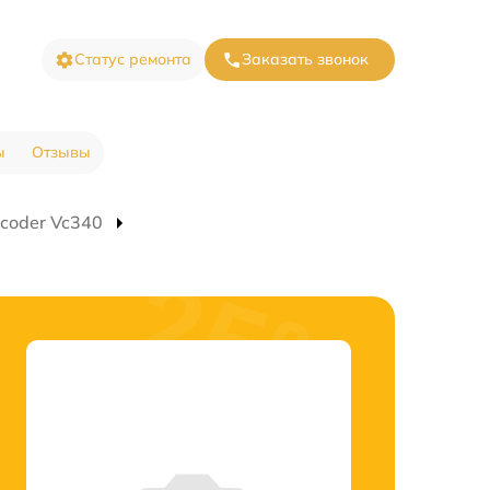
Статус ремонта
Заказать звонок
ы
Отзывы
coder Vc340