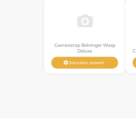
Синтезатор Behringer Wasp
Deluxe
С
Заказать ремонт