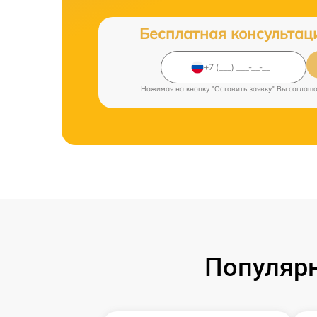
Бесплатная консультац
Нажимая на кнопку "Оставить заявку" Вы соглаш
Популярн