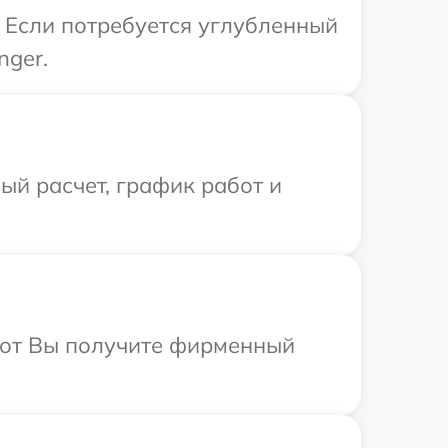
. Если потребуется углубленный
nger.
й расчет, график работ и
абот Вы получите фирменный