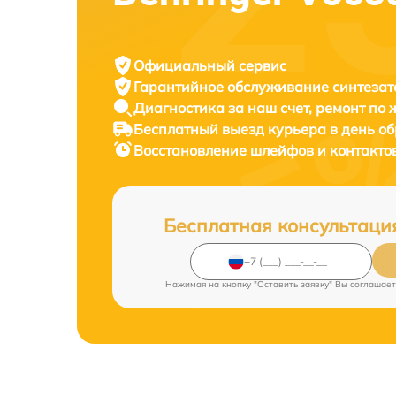
Официальный сервис
Гарантийное обслуживание
синтезат
Диагностика за наш счет,
ремонт по
Бесплатный выезд курьера
в день о
Восстановление шлейфов и контакто
Бесплатная консультаци
Нажимая на кнопку "Оставить заявку" Вы соглашает