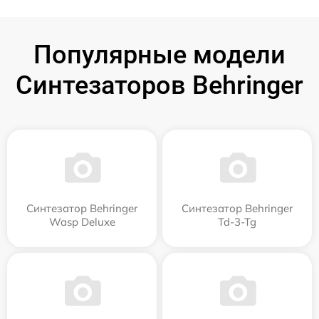
Популярные модели
Синтезаторов Behringer
Синтезатор Behringer
Синтезатор Behringer
Wasp Deluxe
Td-3-Tg