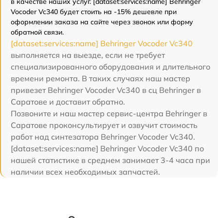
в качестве наших услуг. [dataset:services:name] Behringer
Vocoder Vc340 будет стоить на -15% дешевле при
оформлении заказа на сайте через звонок или форму
обратной связи.
[dataset:services:name] Behringer Vocoder Vc340
выполняется на выезде, если не требует
специализированного оборудования и длительного
времени ремонта. В таких случаях наш мастер
привезет Behringer Vocoder Vc340 в сц Behringer в
Саратове и доставит обратно.
Позвоните и наш мастер сервис-центра Behringer в
Саратове проконсультирует и озвучит стоимость
работ над синтезатора Behringer Vocoder Vc340.
[dataset:services:name] Behringer Vocoder Vc340 по
нашей статистике в среднем занимает 3-4 часа при
наличии всех необходимых запчастей.