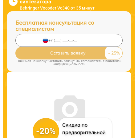
синтезатора
Behringer Vocoder Vc340 от 35 минут
Бесплатная консультация со
специалистом
Оставить заявку
Нажимая на кнопку "Оставить заявку" Вы соглашаетесь c
политикой
конфиденциальности
Скидка по
-20%
предварительной