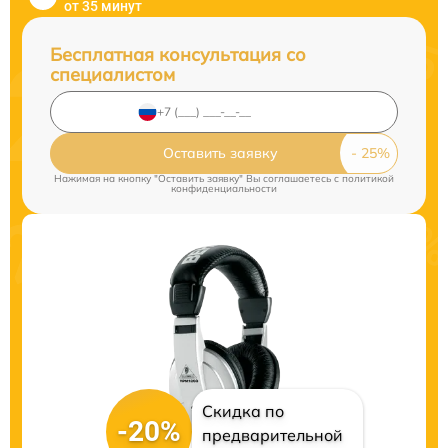
от 35 минут
Бесплатная консультация со
специалистом
Оставить заявку
Нажимая на кнопку "Оставить заявку" Вы соглашаетесь c
политикой
конфиденциальности
Скидка по
-20%
предварительной