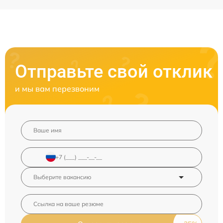
Отправьте свой отклик
и мы вам перезвоним