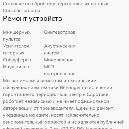
Согласие на обработку персональных данных
Способы оплаты
Ремонт устройств
Микшерных
Синтезаторов
пультов
Усилителей
Акустических
гитарных
систем
Сабвуферов
Микрофонов
Наушников
MIDI-
контроллеров
Мы занимаемся ремонтом и техническим
обслуживанием техники Behringer по истечении
гарантийного периода. Наш центр в Саратове
работает независимо и не имеет официальной
авторизации от производителя. Цены на ремонт,
указанные на сайте, носят исключительно
ознакомительный характер и не являются публичной
офертой согласно п. 2 ст. 437 ГК РФ. Названия и