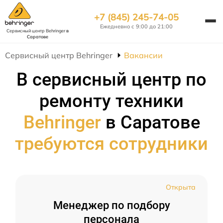
+7 (845) 245-74-05
Ежедневно с 9:00 до 21:00
Сервисный центр Behringer
в
Саратове
Сервисный центр Behringer
Вакансии
В сервисный центр по
ремонту техники
Behringer
в Саратове
требуются сотрудники
Открыта
Менеджер по подбору
персонала